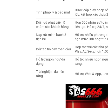
Được cấp giấy phép bở
Tính pháp lý & bảo mật
lớp, kết hợp xác thực 
Đội ngũ phát triển &
Hơn 500 nhân sự toàn 
chăm sóc khách hàng
liên tục. Hỗ trợ 24/7,
Nạp rút minh bạch &
Hỗ trợ nhiều phương th
tiện lợi
hạn mức linh hoạt từ
Hợp tác với các nhà p
Đối tác tin cậy toàn cầu
Play, AE Sexy, hơn 1.0
Hỗ trợ ngôn ngữ đa
Hỗ trợ nhiều ngôn ngữ
dạng
tảng.
Trải nghiệm đa nền
Hỗ trợ Web & App, tươn
tảng