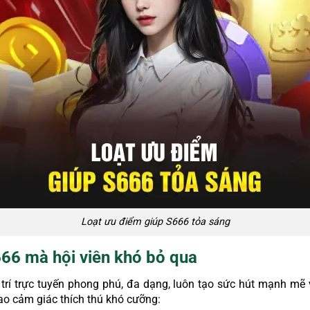
Loạt ưu điểm giúp S666 tỏa sáng
666 mà hội viên khó bỏ qua
trí trực tuyến phong phú, đa dạng, luôn tạo sức hút mạnh mẽ 
o cảm giác thích thú khó cưỡng: