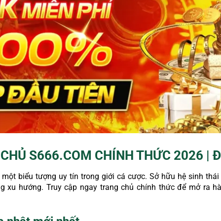
 CHỦ S666.COM CHÍNH THỨC 2026 | 
một biểu tượng uy tín trong giới cá cược. Sở hữu hệ sinh thái 
ng xu hướng. Truy cập ngay trang chủ chính thức để mở ra hàn