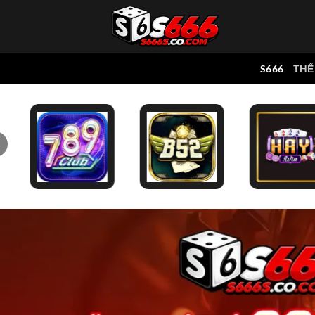
Bỏ
qua
nội
dung
S666
THỂ