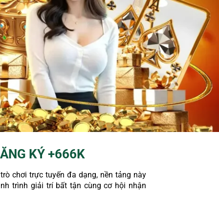
ĐĂNG KÝ +666K
trò chơi trực tuyến đa dạng, nền tảng này
h trình giải trí bất tận cùng cơ hội nhận