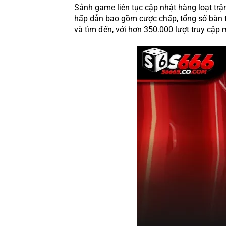
Sảnh game liên tục cập nhật hàng loạt trận
hấp dẫn bao gồm cược chấp, tổng số bàn thắ
và tìm đến, với hơn 350.000 lượt truy cập 