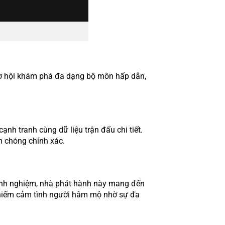
có cơ hội khám phá đa dạng bộ môn hấp dẫn,
ạnh tranh cùng dữ liệu trận đấu chi tiết.
nh chóng chính xác.
 kinh nghiệm, nhà phát hành này mang đến
chiếm cảm tình người hâm mộ nhờ sự đa