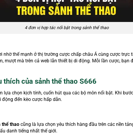
4 đơn vị hợp tác nổi bật trong sảnh thể thao
i nhờ thế mạnh ở thị trường cược chấp châu Á cùng cược trực t
hiện, mượt mà trên cả web lẫn thiết bị di động. Mỗi lần cược, b
 thích của sảnh thể thao S666
lựa chọn kịch tính, cuốn hút qua các bộ môn nổi bật. Khi bước
ôi động đến kèo cược hấp dẫn.
n
thể thao
cũng là lựa chọn yêu thích hàng đầu trên các nền tảng
đấu danh tiếng nhất thế giới.