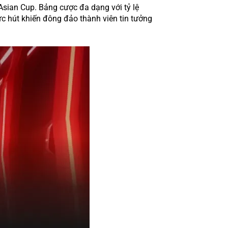
 Asian Cup. Bảng cược đa dạng với tỷ lệ
ức hút khiến đông đảo thành viên tin tưởng