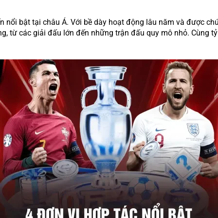
n nổi bật tại châu Á. Với bề dày hoạt động lâu năm và được ch
g, từ các giải đấu lớn đến những trận đấu quy mô nhỏ. Cùng tỷ