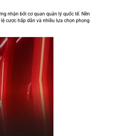
ứng nhận bởi cơ quan quản lý quốc tế. Nền
 lệ cược hấp dẫn và nhiều lựa chọn phong