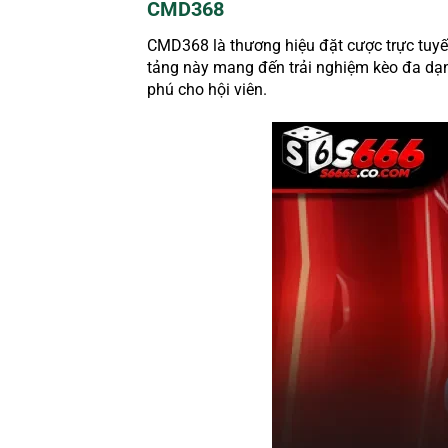
CMD368
CMD368 là thương hiệu đặt cược trực tuyế
tảng này mang đến trải nghiệm kèo đa dạn
phú cho hội viên.