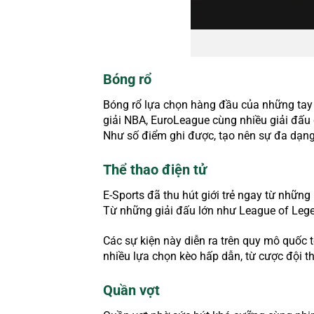
Bóng rổ
Bóng rổ lựa chọn hàng đầu của những tay c
giải NBA, EuroLeague cùng nhiều giải đấu 
Như số điểm ghi được, tạo nên sự đa dạng
Thể thao điện tử
E-Sports đã thu hút giới trẻ ngay từ nhữ
Từ những giải đấu lớn như League of Le
Các sự kiện này diễn ra trên quy mô quốc t
nhiều lựa chọn kèo hấp dẫn, từ cược đội t
Quần vợt