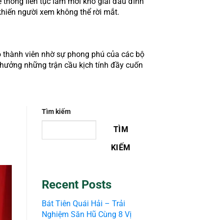
 thống liên tục làm mới kho giải đấu đỉnh
 khiến người xem không thể rời mắt.
o thành viên nhờ sự phong phú của các bộ
 hưởng những trận cầu kịch tính đầy cuốn
Tìm kiếm
TÌM
KIẾM
Recent Posts
Bát Tiên Quái Hải – Trải
Nghiệm Săn Hũ Cùng 8 Vị