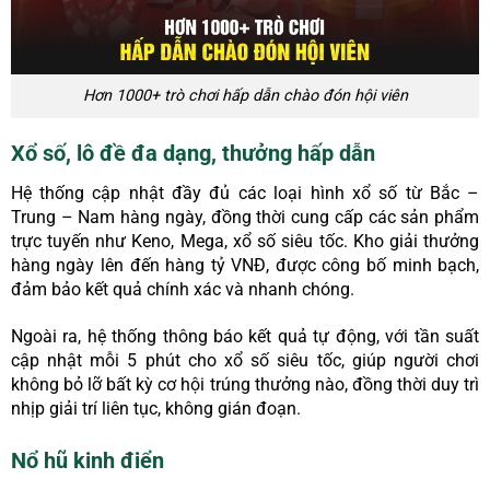
Hơn 1000+ trò chơi hấp dẫn chào đón hội viên
Xổ số, lô đề đa dạng, thưởng hấp dẫn
Hệ thống cập nhật đầy đủ các loại hình xổ số từ Bắc –
Trung – Nam hàng ngày, đồng thời cung cấp các sản phẩm
trực tuyến như Keno, Mega, xổ số siêu tốc. Kho giải thưởng
hàng ngày lên đến hàng tỷ VNĐ, được công bố minh bạch,
đảm bảo kết quả chính xác và nhanh chóng.
Ngoài ra, hệ thống thông báo kết quả tự động, với tần suất
cập nhật mỗi 5 phút cho xổ số siêu tốc, giúp người chơi
không bỏ lỡ bất kỳ cơ hội trúng thưởng nào, đồng thời duy trì
nhịp giải trí liên tục, không gián đoạn.
Nổ hũ kinh điển