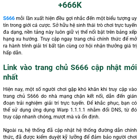
+666K
S666
mỗi lần xuất hiện đều gợi nhắc đến một biểu tượng uy
tín trong giới cá cược. Sở hữu hệ sinh thái trò chơi trực tuyến
đa dạng, nền tảng này luôn giữ vị thế nổi bật trên bảng xếp
hạng xu hướng. Truy cập ngay trang chủ chính thức để mở
ra hành trình giải trí bất tận cùng cơ hội nhận thưởng giá trị
hấp dẫn.
Link vào trang chủ S666 cập nhật mới
nhất
Hiện nay, một số người chơi gặp khó khăn khi truy cập vào
trang chủ S666 do nhà mạng chặn kết nối, dẫn đến gián
đoạn trải nghiệm giải trí trực tuyến. Để khắc phục, bạn có
thể sử dụng ứng dụng Warp 1.1.1.1 nhằm đổi DNS, từ đó
truy cập nhanh chóng, mượt mà và ổn định.
Ngoài ra, hệ thống đã cập nhật hệ thống đường dẫn chính
thức, đã được kiểm duyệt kỹ lưỡng để đảm bảo người chơi