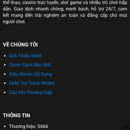
thể thao, casino trực tuyến, slot game và nhiều trò chơi hấp
dẫn. Giao dịch nhanh chóng, minh bạch, hỗ trợ 24/7, cam
kết mang đến trải nghiệm an toàn và đẳng cấp cho mọi
người chơi.
VỀ CHÚNG TÔI
Giới Thiệu S666
Chính Sách Bảo Mật
Điều Khoản Sử Dụng
Miễn Trừ Trách Nhiệm
Câu Hỏi Thường Gặp
THÔNG TIN
Thương hiệu: S666