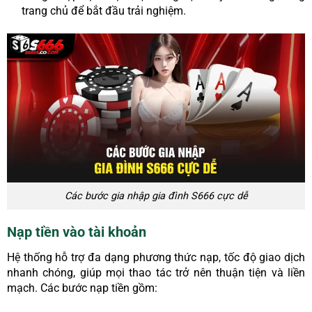
trang chủ để bắt đầu trải nghiệm.
Các bước gia nhập gia đình S666 cực dễ
Nạp tiền vào tài khoản
Hệ thống hỗ trợ đa dạng phương thức nạp, tốc độ giao dịch
nhanh chóng, giúp mọi thao tác trở nên thuận tiện và liền
mạch. Các bước nạp tiền gồm: