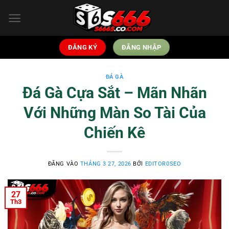
Bỏ
qua
nội
dung
ĐĂNG KÝ
ĐĂNG NHẬP
ĐÁ GÀ
Đá Gà Cựa Sắt – Mãn Nhãn
Với Những Màn So Tài Của
Chiến Kê
ĐĂNG VÀO
THÁNG 3 27, 2026
BỞI
EDITOR0SEO
27
Th3