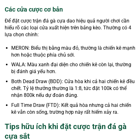
Các cửa cược cơ bản
Để đặt cược trận đá gà cựa dao hiệu quả người chơi cần
hiểu rõ các loại cửa xuất hiện trên bảng kèo. Thường có 4
lựa chọn chính:
MERON: Biểu thị bằng màu đỏ, thường là chiến kê mạnh
hơn hoặc thuộc phía chủ sới.
WALA: Màu xanh đại diện cho chiến kê còn lại, thường
bị đánh giá yếu hơn.
Both Dead Draw (BDD): Cửa hòa khi cả hai chiến kê đều
chết. Tỷ lệ thưởng thường là 1:8, tức đặt 100k có thể
nhận 800k nếu dự đoán đúng.
Full Time Draw (FTD): Kết quả hòa nhưng cả hai chiến
kê vẫn còn sống, trường hợp này rất hiếm xảy ra.
Tips hữu ích khi đặt cược trận đá gà
cựa sắt