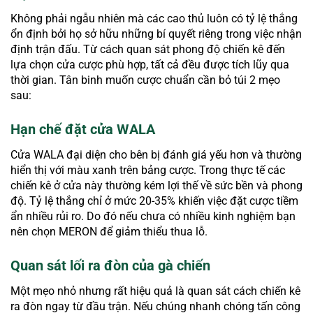
Không phải ngẫu nhiên mà các cao thủ luôn có tỷ lệ thắng
ổn định bởi họ sở hữu những bí quyết riêng trong việc nhận
định trận đấu. Từ cách quan sát phong độ chiến kê đến
lựa chọn cửa cược phù hợp, tất cả đều được tích lũy qua
thời gian. Tân binh muốn cược chuẩn cần bỏ túi 2 mẹo
sau:
Hạn chế đặt cửa WALA
Cửa WALA đại diện cho bên bị đánh giá yếu hơn và thường
hiển thị với màu xanh trên bảng cược. Trong thực tế các
chiến kê ở cửa này thường kém lợi thế về sức bền và phong
độ. Tỷ lệ thắng chỉ ở mức 20-35% khiến việc đặt cược tiềm
ẩn nhiều rủi ro. Do đó nếu chưa có nhiều kinh nghiệm bạn
nên chọn MERON để giảm thiểu thua lỗ.
Quan sát lối ra đòn của gà chiến
Một mẹo nhỏ nhưng rất hiệu quả là quan sát cách chiến kê
ra đòn ngay từ đầu trận. Nếu chúng nhanh chóng tấn công