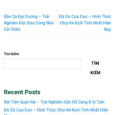
Bắn Cá Đại Dương – Trải
Đá Gà Cựa Dao – Hình Thức
Nghiệm Độc Đáo Cùng Nhà
Chọi Kê Kịch Tính Nhất Hiện
Cái S666
Nay
Tìm kiếm
TÌM
KIẾM
Recent Posts
Bát Tiên Quái Hải – Trải Nghiệm Săn Hũ Cùng 8 Vị Tiên
Đá Gà Cựa Dao – Hình Thức Chọi Kê Kịch Tính Nhất Hiện