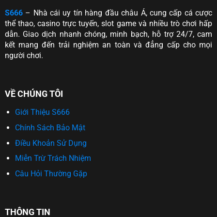
S666
– Nhà cái uy tín hàng đầu châu Á, cung cấp cá cược
thể thao, casino trực tuyến, slot game và nhiều trò chơi hấp
dẫn. Giao dịch nhanh chóng, minh bạch, hỗ trợ 24/7, cam
kết mang đến trải nghiệm an toàn và đẳng cấp cho mọi
người chơi.
VỀ CHÚNG TÔI
Giới Thiệu S666
Chính Sách Bảo Mật
Điều Khoản Sử Dụng
Miễn Trừ Trách Nhiệm
Câu Hỏi Thường Gặp
THÔNG TIN