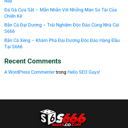
Nay
Đá Gà Cựa Sắt – Mãn Nhãn Với Những Màn So Tài Của
Chiến Kê
Bắn Cá Đại Dương – Trải Nghiệm Độc Đáo Cùng Nhà Cái
S666
Bắn Cá Xèng – Khám Phá Đại Dương Độc Đáo Hàng Đầu
Tại S666
Recent Comments
A WordPress Commenter
trong
Hello SEO Guys!