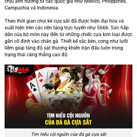
chịu ảnh hưởng từ các quốc gia như Mexico, Philippines,
Campuchia và Indonesia.
Theo thời gian chọi kê cựa sắt đã được hiện đại hóa và
xuất hiện trên các nền tảng trực tuyến như S666. Sức hấp
dẫn của bộ môn này đến từ những chiếc cựa kim loại được
gắn cố định vào chân gà. Thiết kế sắc bén, cong như lưỡi
liềm giúp tăng độ sát thương khiến trận đấu luôn trong
trạng thái căng thẳng cao độ.
Tìm hiểu cội nguồn của đá gà cựa sắt