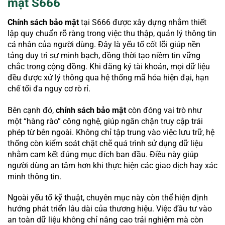
mật S666
Chính sách bảo mật
tại S666 được xây dựng nhằm thiết
lập quy chuẩn rõ ràng trong việc thu thập, quản lý thông tin
cá nhân của người dùng. Đây là yếu tố cốt lõi giúp nền
tảng duy trì sự minh bạch, đồng thời tạo niềm tin vững
chắc trong cộng đồng. Khi đăng ký tài khoản, mọi dữ liệu
đều được xử lý thông qua hệ thống mã hóa hiện đại, hạn
chế tối đa nguy cơ rò rỉ.
Bên cạnh đó,
chính sách bảo mật
còn đóng vai trò như
một “hàng rào” công nghệ, giúp ngăn chặn truy cập trái
phép từ bên ngoài. Không chỉ tập trung vào việc lưu trữ, hệ
thống còn kiểm soát chặt chẽ quá trình sử dụng dữ liệu
nhằm cam kết đúng mục đích ban đầu. Điều này giúp
người dùng an tâm hơn khi thực hiện các giao dịch hay xác
minh thông tin.
Ngoài yếu tố kỹ thuật, chuyên mục này còn thể hiện định
hướng phát triển lâu dài của thương hiệu. Việc đầu tư vào
an toàn dữ liệu không chỉ nâng cao trải nghiệm mà còn