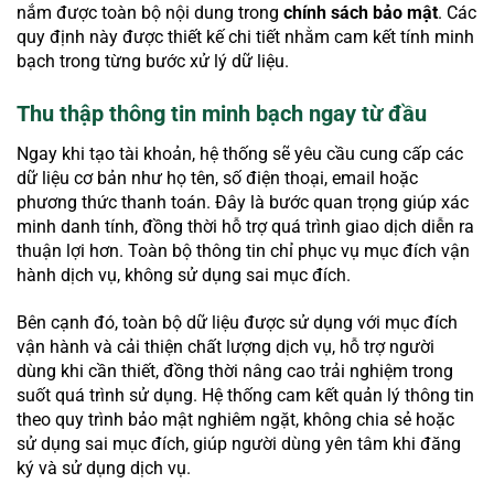
nắm được toàn bộ nội dung trong
chính sách bảo mật
. Các
quy định này được thiết kế chi tiết nhằm cam kết tính minh
bạch trong từng bước xử lý dữ liệu.
Thu thập thông tin minh bạch ngay từ đầu
Ngay khi tạo tài khoản, hệ thống sẽ yêu cầu cung cấp các
dữ liệu cơ bản như họ tên, số điện thoại, email hoặc
phương thức thanh toán. Đây là bước quan trọng giúp xác
minh danh tính, đồng thời hỗ trợ quá trình giao dịch diễn ra
thuận lợi hơn. Toàn bộ thông tin chỉ phục vụ mục đích vận
hành dịch vụ, không sử dụng sai mục đích.
Bên cạnh đó, toàn bộ dữ liệu được sử dụng với mục đích
vận hành và cải thiện chất lượng dịch vụ, hỗ trợ người
dùng khi cần thiết, đồng thời nâng cao trải nghiệm trong
suốt quá trình sử dụng. Hệ thống cam kết quản lý thông tin
theo quy trình bảo mật nghiêm ngặt, không chia sẻ hoặc
sử dụng sai mục đích, giúp người dùng yên tâm khi đăng
ký và sử dụng dịch vụ.