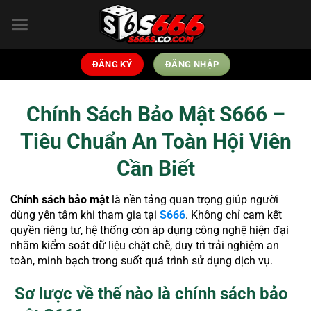
Bỏ
qua
nội
dung
ĐĂNG KÝ
ĐĂNG NHẬP
Chính Sách Bảo Mật S666 –
Tiêu Chuẩn An Toàn Hội Viên
Cần Biết
Chính sách bảo mật
là nền tảng quan trọng giúp người
dùng yên tâm khi tham gia tại
S666
. Không chỉ cam kết
quyền riêng tư, hệ thống còn áp dụng công nghệ hiện đại
nhằm kiểm soát dữ liệu chặt chẽ, duy trì trải nghiệm an
toàn, minh bạch trong suốt quá trình sử dụng dịch vụ.
Sơ lược về thế nào là chính sách bảo