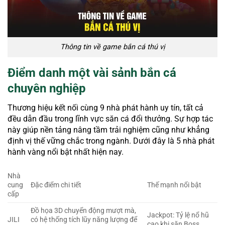
Thông tin về game bắn cá thú vị
Điểm danh một vài sảnh bắn cá
chuyên nghiệp
Thương hiệu kết nối cùng 9 nhà phát hành uy tín, tất cả
đều dẫn đầu trong lĩnh vực săn cá đổi thưởng. Sự hợp tác
này giúp nền tảng nâng tầm trải nghiệm cũng như khẳng
định vị thế vững chắc trong ngành. Dưới đây là 5 nhà phát
hành vàng nổi bật nhất hiện nay.
Nhà
cung
Đặc điểm chi tiết
Thế mạnh nổi bật
cấp
Đồ họa 3D chuyển động mượt mà,
Jackpot: Tỷ lệ nổ hũ
JILI
có hệ thống tích lũy năng lượng để
cao khi săn Boss.