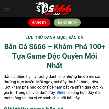
Bỏ
qua
nội
dung
ĐĂNG KÝ
ĐĂNG NHẬP
LƯU TRỮ DANH MỤC:
BẮN CÁ
Bắn Cá S666 – Khám Phá 100+
Tựa Game Độc Quyền Mới
Nhất
Bắn cá điểm hẹn lý tưởng dành cho những tín đồ mê săn
thưởng trực tuyến. Mỗi ngày, nơi đây thu hút hàng triệu
lượt khám phá nhờ cơ chế dễ nắm bắt và phần quà cực kỳ
giá trị. Trong bài viết dưới đây,
S666
sẽ tổng hợp đầy đủ
mọi thông tin thú vị về sảnh chơi nổi bật này.