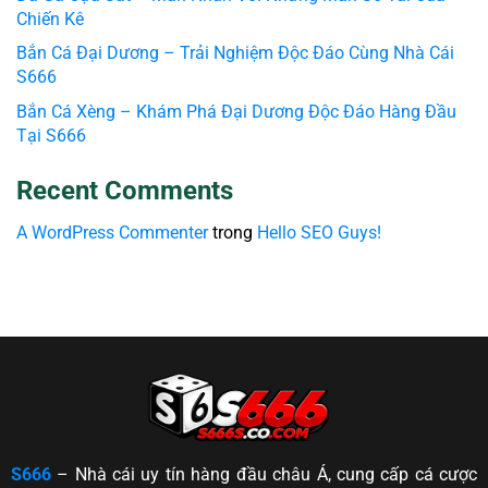
Chiến Kê
Bắn Cá Đại Dương – Trải Nghiệm Độc Đáo Cùng Nhà Cái
S666
Bắn Cá Xèng – Khám Phá Đại Dương Độc Đáo Hàng Đầu
Tại S666
Recent Comments
A WordPress Commenter
trong
Hello SEO Guys!
S666
– Nhà cái uy tín hàng đầu châu Á, cung cấp cá cược