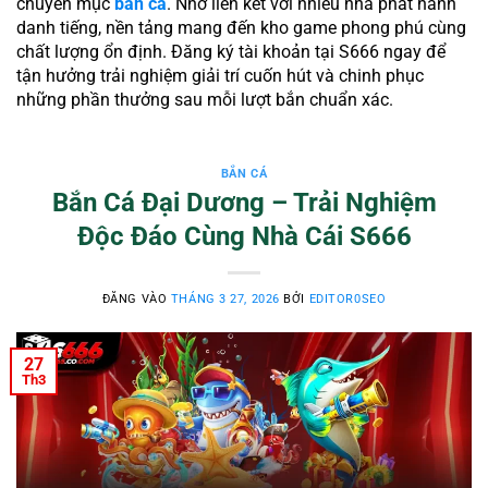
chuyên mục
bắn cá
. Nhờ liên kết với nhiều nhà phát hành
danh tiếng, nền tảng mang đến kho game phong phú cùng
chất lượng ổn định. Đăng ký tài khoản tại S666 ngay để
tận hưởng trải nghiệm giải trí cuốn hút và chinh phục
những phần thưởng sau mỗi lượt bắn chuẩn xác.
BẮN CÁ
Bắn Cá Đại Dương – Trải Nghiệm
Độc Đáo Cùng Nhà Cái S666
ĐĂNG VÀO
THÁNG 3 27, 2026
BỞI
EDITOR0SEO
27
Th3