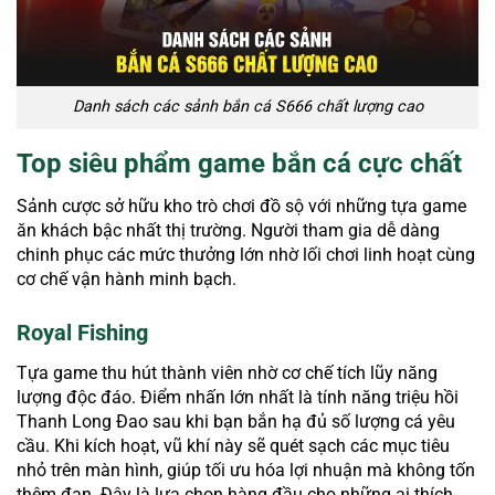
Danh sách các sảnh bắn cá S666 chất lượng cao
Top siêu phẩm game bắn cá cực chất
Sảnh cược sở hữu kho trò chơi đồ sộ với những tựa game
ăn khách bậc nhất thị trường. Người tham gia dễ dàng
chinh phục các mức thưởng lớn nhờ lối chơi linh hoạt cùng
cơ chế vận hành minh bạch.
Royal Fishing
Tựa game thu hút thành viên nhờ cơ chế tích lũy năng
lượng độc đáo. Điểm nhấn lớn nhất là tính năng triệu hồi
Thanh Long Đao sau khi bạn bắn hạ đủ số lượng cá yêu
cầu. Khi kích hoạt, vũ khí này sẽ quét sạch các mục tiêu
nhỏ trên màn hình, giúp tối ưu hóa lợi nhuận mà không tốn
thêm đạn. Đây là lựa chọn hàng đầu cho những ai thích