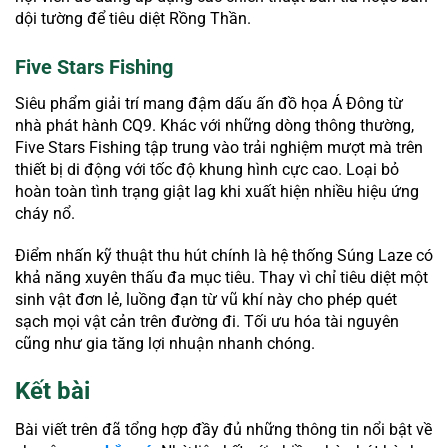
dội tường để tiêu diệt Rồng Thần.
Five Stars Fishing
Siêu phẩm giải trí mang đậm dấu ấn đồ họa Á Đông từ
nhà phát hành CQ9. Khác với những dòng thông thường,
Five Stars Fishing tập trung vào trải nghiệm mượt mà trên
thiết bị di động với tốc độ khung hình cực cao. Loại bỏ
hoàn toàn tình trạng giật lag khi xuất hiện nhiều hiệu ứng
cháy nổ.
Điểm nhấn kỹ thuật thu hút chính là hệ thống Súng Laze có
khả năng xuyên thấu đa mục tiêu. Thay vì chỉ tiêu diệt một
sinh vật đơn lẻ, luồng đạn từ vũ khí này cho phép quét
sạch mọi vật cản trên đường đi. Tối ưu hóa tài nguyên
cũng như gia tăng lợi nhuận nhanh chóng.
Kết bài
Bài viết trên đã tổng hợp đầy đủ những thông tin nổi bật về