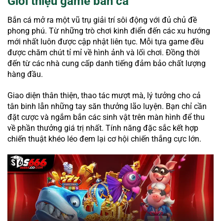
Giới thiệu game bắn cá
Bắn cá mở ra một vũ trụ giải trí sôi động với đủ chủ đề
phong phú. Từ những trò chơi kinh điển đến các xu hướng
mới nhất luôn được cập nhật liên tục. Mỗi tựa game đều
được chăm chút tỉ mỉ về hình ảnh và lối chơi. Đồng thời
đến từ các nhà cung cấp danh tiếng đảm bảo chất lượng
hàng đầu.
Giao diện thân thiện, thao tác mượt mà, lý tưởng cho cả
tân binh lẫn những tay săn thưởng lão luyện. Bạn chỉ cần
đặt cược và ngắm bắn các sinh vật trên màn hình để thu
về phần thưởng giá trị nhất. Tính năng đặc sắc kết hợp
chiến thuật khéo léo đem lại cơ hội chiến thắng cực lớn.