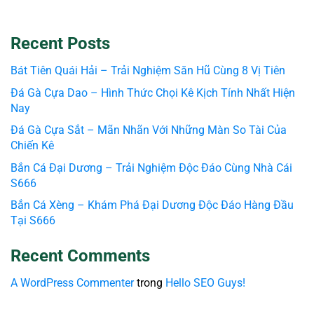
Recent Posts
Bát Tiên Quái Hải – Trải Nghiệm Săn Hũ Cùng 8 Vị Tiên
Đá Gà Cựa Dao – Hình Thức Chọi Kê Kịch Tính Nhất Hiện
Nay
Đá Gà Cựa Sắt – Mãn Nhãn Với Những Màn So Tài Của
Chiến Kê
Bắn Cá Đại Dương – Trải Nghiệm Độc Đáo Cùng Nhà Cái
S666
Bắn Cá Xèng – Khám Phá Đại Dương Độc Đáo Hàng Đầu
Tại S666
Recent Comments
A WordPress Commenter
trong
Hello SEO Guys!