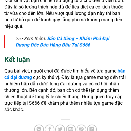
Mỗi sinh vật bạn chỉ nên sử dụng từ 3 cho đến 5 viên đạn.
Đây là số lượng thích hợp đủ để tiêu diệt cá có kích thước
từ vừa cho đến lớn. Nếu vượt quá lượng đạn này thì bạn
nên từ bỏ qua để tránh gây lãng phí mà không mang đến
hiệu quả.
>>> Xem thêm:
Bắn Cá Xèng – Khám Phá Đại
Dương Độc Đáo Hàng Đầu Tại S666
Kết luận
Qua bài viết, người chơi đã được tìm hiểu về tựa game
bắn
cá đại dương
cực kỳ thú vị. Đây là tựa game mang đến trải
nghiệm hấp dẫn dưới lòng đại dương và có cơ hội nhận
thưởng lớn. Bên cạnh đó, bạn còn có thể tận dụng thêm
chiến thuật để tăng tỷ lệ chiến thắng. Đừng quên truy cập
trực tiếp tại S666 để khám phá thêm nhiều tựa game đặc
sắc khác.