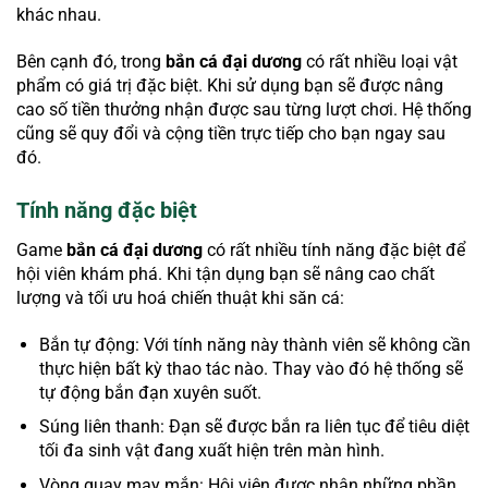
khác nhau.
Bên cạnh đó, trong
bắn cá đại dương
có rất nhiều loại vật
phẩm có giá trị đặc biệt. Khi sử dụng bạn sẽ được nâng
cao số tiền thưởng nhận được sau từng lượt chơi. Hệ thống
cũng sẽ quy đổi và cộng tiền trực tiếp cho bạn ngay sau
đó.
Tính năng đặc biệt
Game
bắn cá đại dương
có rất nhiều tính năng đặc biệt để
hội viên khám phá. Khi tận dụng bạn sẽ nâng cao chất
lượng và tối ưu hoá chiến thuật khi săn cá:
Bắn tự động: Với tính năng này thành viên sẽ không cần
thực hiện bất kỳ thao tác nào. Thay vào đó hệ thống sẽ
tự động bắn đạn xuyên suốt.
Súng liên thanh: Đạn sẽ được bắn ra liên tục để tiêu diệt
tối đa sinh vật đang xuất hiện trên màn hình.
Vòng quay may mắn: Hội viên được nhận những phần