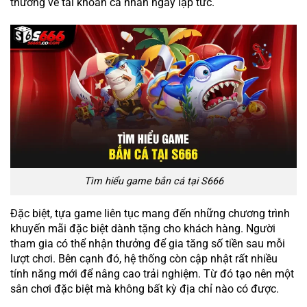
thưởng về tài khoản cá nhân ngay lập tức.
Tìm hiểu game bắn cá tại S666
Đặc biệt, tựa game liên tục mang đến những chương trình
khuyến mãi đặc biệt dành tặng cho khách hàng. Người
tham gia có thể nhận thưởng để gia tăng số tiền sau mỗi
lượt chơi. Bên cạnh đó, hệ thống còn cập nhật rất nhiều
tính năng mới để nâng cao trải nghiệm. Từ đó tạo nên một
sân chơi đặc biệt mà không bất kỳ địa chỉ nào có được.