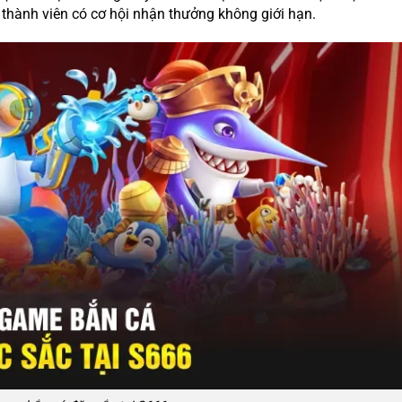
 thành viên có cơ hội nhận thưởng không giới hạn.