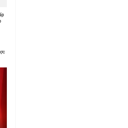
ấp
p
ược