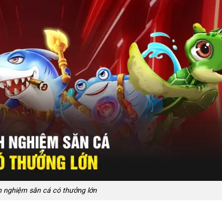
h nghiệm săn cá có thưởng lớn