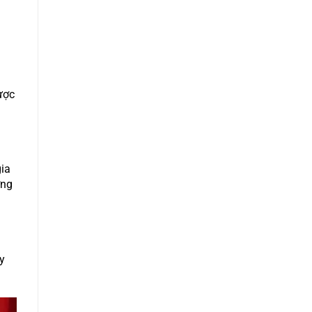
ược
gia
ởng
y