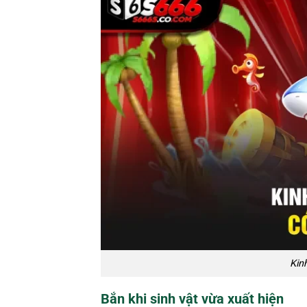
Kin
Bắn khi sinh vật vừa xuất hiện