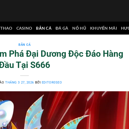
 THAO
CASINO
BẮN CÁ
ĐÁ GÀ
NỔ HŨ
KHUYẾN MÃI
HƯ
BẮN CÁ
ám Phá Đại Dương Độc Đáo Hàng
Đầu Tại S666
VÀO
THÁNG 3 27, 2026
BỞI
EDITOR0SEO