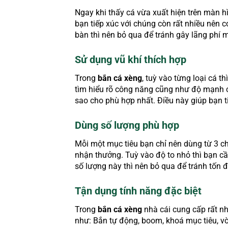
Ngay khi thấy cá vừa xuất hiện trên màn hì
bạn tiếp xúc với chúng còn rất nhiều nên 
bàn thì nên bỏ qua để tránh gây lãng phí 
Sử dụng vũ khí thích hợp
Trong
bắn cá xèng
, tuỳ vào từng loại cá t
tìm hiểu rõ công năng cũng như độ mạnh củ
sao cho phù hợp nhất. Điều này giúp bạn t
Dùng số lượng phù hợp
Mỗi một mục tiêu bạn chỉ nên dùng từ 3 ch
nhận thưởng. Tuỳ vào độ to nhỏ thì bạn c
số lượng này thì nên bỏ qua để tránh tốn 
Tận dụng tính năng đặc biệt
Trong
bắn cá xèng
nhà cái cung cấp rất nh
như: Bắn tự động, boom, khoá mục tiêu, 