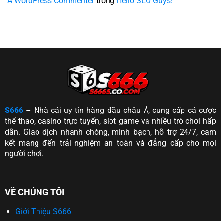
A WordPress Commenter
trong
Hello SEO Guys!
S666
– Nhà cái uy tín hàng đầu châu Á, cung cấp cá cược
thể thao, casino trực tuyến, slot game và nhiều trò chơi hấp
dẫn. Giao dịch nhanh chóng, minh bạch, hỗ trợ 24/7, cam
kết mang đến trải nghiệm an toàn và đẳng cấp cho mọi
người chơi.
VỀ CHÚNG TÔI
Giới Thiệu S666