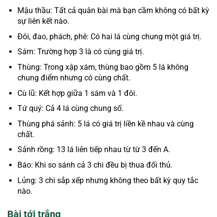
Mậu thầu: Tất cả quân bài mà bạn cầm không có bất kỳ
sự liên kết nào.
Đôi, đao, phách, phê: Có hai lá cùng chung một giá trị.
Sám: Trường hợp 3 là có cùng giá trị.
Thùng: Trong xập xám, thùng bao gồm 5 lá không
chung điểm nhưng có cùng chất.
Cù lũ: Kết hợp giữa 1 sám và 1 đôi.
Tứ quý: Cả 4 lá cùng chung số.
Thùng phá sảnh: 5 lá có giá trị liền kề nhau và cùng
chất.
Sảnh rồng: 13 lá liên tiếp nhau từ từ 3 đến A.
Báo: Khi so sánh cả 3 chi đều bị thua đối thủ.
Lủng: 3 chi sắp xếp nhưng không theo bất kỳ quy tắc
nào.
Bài tới trắng