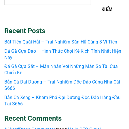
KIẾM
Recent Posts
Bát Tiên Quái Hải – Trải Nghiệm Săn Hũ Cùng 8 Vị Tiên
Đá Gà Cựa Dao – Hình Thức Chọi Kê Kịch Tính Nhất Hiện
Nay
Đá Gà Cựa Sắt – Mãn Nhãn Với Những Màn So Tài Của
Chiến Kê
Bắn Cá Đại Dương – Trải Nghiệm Độc Đáo Cùng Nhà Cái
S666
Bắn Cá Xèng – Khám Phá Đại Dương Độc Đáo Hàng Đầu
Tại S666
Recent Comments