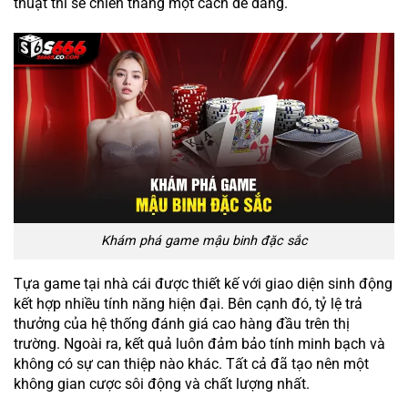
thuật thì sẽ chiến thắng một cách dễ dàng.
Khám phá game mậu binh đặc sắc
Tựa game tại nhà cái được thiết kế với giao diện sinh động
kết hợp nhiều tính năng hiện đại. Bên cạnh đó, tỷ lệ trả
thưởng của hệ thống đánh giá cao hàng đầu trên thị
trường. Ngoài ra, kết quả luôn đảm bảo tính minh bạch và
không có sự can thiệp nào khác. Tất cả đã tạo nên một
không gian cược sôi động và chất lượng nhất.