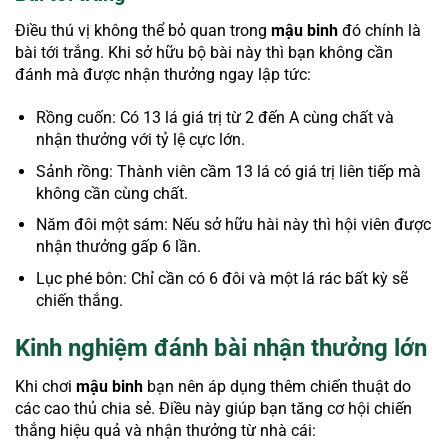
Điều thú vị không thể bỏ quan trong
mậu binh
đó
chính là
bài tới trắng. Khi sở hữu bộ bài này thì bạn không cần
đánh mà được nhận thưởng ngay lập tức:
Rồng cuốn: Có 13 lá giá trị từ 2 đến A cùng chất và
nhận thưởng với tỷ lệ cực lớn.
Sảnh rồng: Thành viên cầm 13 lá có giá trị liên tiếp mà
không cần cùng chất.
Năm đôi một sám: Nếu sở hữu hài này thì hội viên được
nhận thưởng gấp 6 lần.
Lục phé bôn: Chỉ cần có 6 đôi và một lá rác bất kỳ sẽ
chiến thắng.
Kinh nghiệm đánh bài nhận thưởng lớn
Khi chơi
mậu binh
bạn nên áp dụng thêm chiến thuật do
các cao thủ chia sẻ. Điều này giúp bạn tăng cơ hội chiến
thắng hiệu quả và nhận thưởng từ nhà cái: