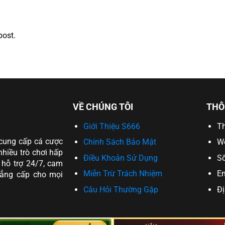
post.
VỀ CHÚNG TÔI
THÔ
Giới Thiệu S666
Th
 cung cấp cá cược
Chính Sách Bảo Mật
W
nhiều trò chơi hấp
Điều Khoản Sử Dụng
Số
 hỗ trợ 24/7, cam
Miễn Trừ Trách Nhiệm
E
đẳng cấp cho mọi
Câu Hỏi Thường Gặp
Đị