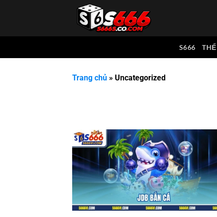
Bỏ
qua
nội
dung
S666
THỂ
Trang chủ
»
Uncategorized