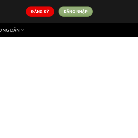
ĐĂNG KÝ
ĐĂNG NHẬP
ỚNG DẪN